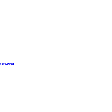
а недели