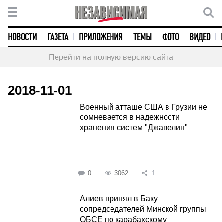
НОВОСТИ
ГАЗЕТА
ПРИЛОЖЕНИЯ
ТЕМЫ
ФОТО
ВИДЕО
Перейти на полную версию сайта
2018-11-01
Военный атташе США в Грузии не
сомневается в надежности
хранения систем "Джавелин"
0
3062
1
Алиев принял в Баку
сопредседателей Минской группы
ОБСЕ по карабахскому