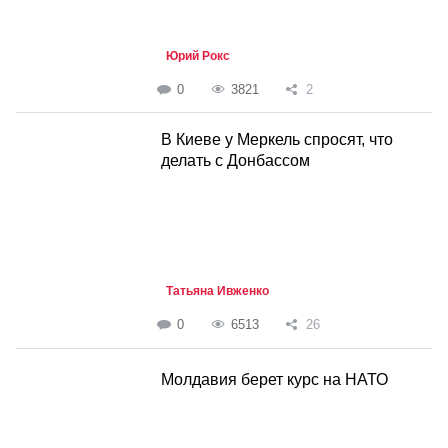
Юрий Рокс
0
3821
2
В Киеве у Меркель спросят, что
делать с Донбассом
Татьяна Ивженко
0
6513
26
Молдавия берет курс на НАТО