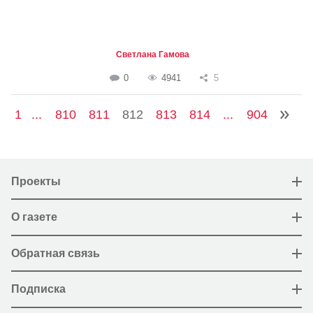
Светлана Гамова
0
4941
5
1
...
810
811
812
813
814
...
904
Проекты
О газете
Обратная связь
Подписка