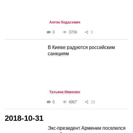
Антон Ходасевич
0
3709
0
В Киеве радуются российским
санкциям
Татьяна Ивженко
0
4967
19
2018-10-31
Экс-президент Армении поселился