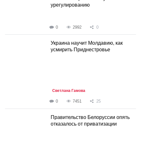
урегулированию
0
2992
0
Украина научит Молдавию, как
усмирить Приднестровье
Светлана Гамова
0
7451
25
Правительство Белоруссии опять
отказалось от приватизации