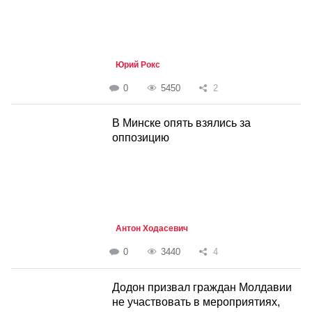
Юрий Рокс
0
5450
2
В Минске опять взялись за
оппозицию
Антон Ходасевич
0
3440
4
Додон призвал граждан Молдавии
не участвовать в мероприятиях,