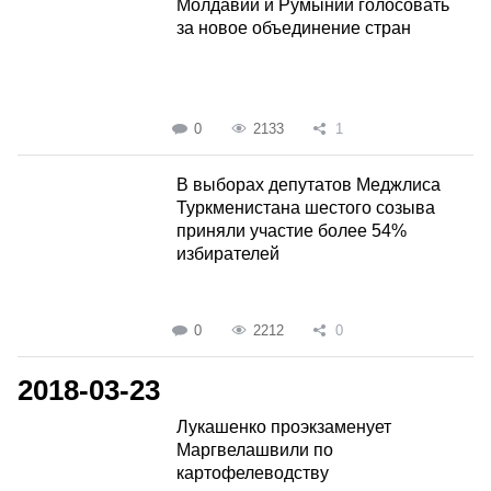
Молдавии и Румынии голосовать
за новое объединение стран
0
2133
1
В выборах депутатов Меджлиса
Туркменистана шестого созыва
приняли участие более 54%
избирателей
0
2212
0
2018-03-23
Лукашенко проэкзаменует
Маргвелашвили по
картофелеводству