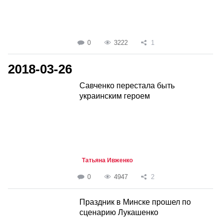
0
3222
1
2018-03-26
Савченко перестала быть
украинским героем
Татьяна Ивженко
0
4947
2
Праздник в Минске прошел по
сценарию Лукашенко