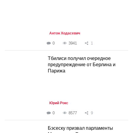
Антон Ходасевич
0
3941
1
Тбилиси получил очередное
предупреждение от Берлина и
Парижа
Юрий Рокс
0
8577
9
Бэсеску призвал парламенты