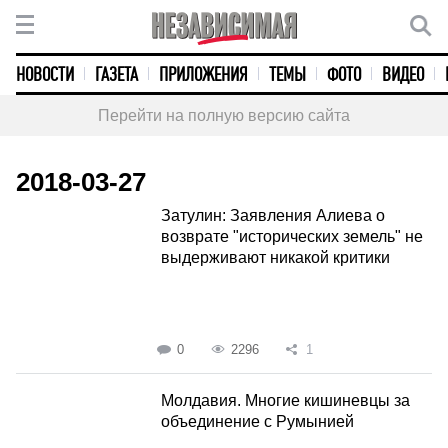
НОВОСТИ
ГАЗЕТА
ПРИЛОЖЕНИЯ
ТЕМЫ
ФОТО
ВИДЕО
Перейти на полную версию сайта
2018-03-27
Затулин: Заявления Алиева о
возврате "исторических земель" не
выдерживают никакой критики
0
2296
1
Молдавия. Многие кишиневцы за
объединение с Румынией