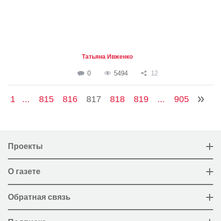
Татьяна Ивженко
0
5494
12
1
...
815
816
817
818
819
...
905
Проекты
О газете
Обратная связь