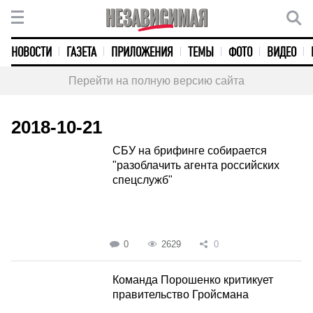
НОВОСТИ
ГАЗЕТА
ПРИЛОЖЕНИЯ
ТЕМЫ
ФОТО
ВИДЕО
Перейти на полную версию сайта
2018-10-21
СБУ на брифинге собирается
"разоблачить агента российских
спецслужб"
0
2629
0
Команда Порошенко критикует
правительство Гройсмана