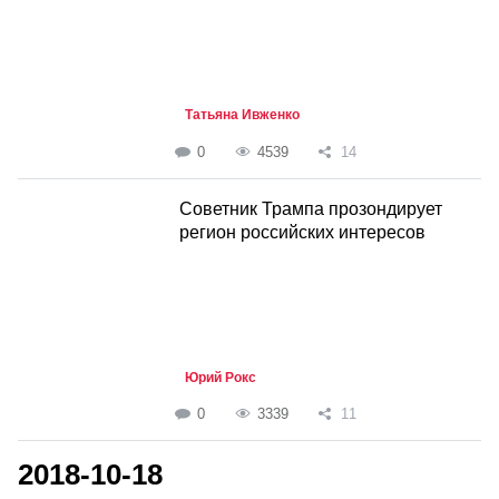
Татьяна Ивженко
0
4539
14
Советник Трампа прозондирует
регион российских интересов
Юрий Рокс
0
3339
11
2018-10-18