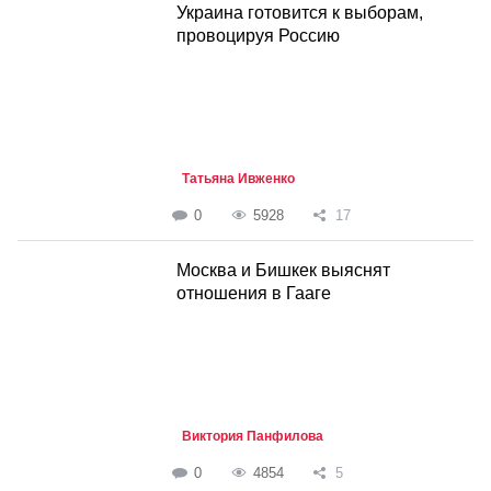
Украина готовится к выборам,
провоцируя Россию
Татьяна Ивженко
0
5928
17
Москва и Бишкек выяснят
отношения в Гааге
Виктория Панфилова
0
4854
5