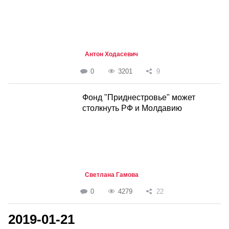
Антон Ходасевич
0
3201
9
Фонд "Приднестровье" может
столкнуть РФ и Молдавию
Светлана Гамова
0
4279
22
2019-01-21