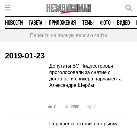
НОВОСТИ
ГАЗЕТА
ПРИЛОЖЕНИЯ
ТЕМЫ
ФОТО
ВИДЕО
Перейти на полную версию сайта
2019-01-23
Депутаты ВС Пиднестровья
проголосовали за снятие с
должности спикера парламента
Александра Щербы
0
2660
2
Порошенко готовится к рывку