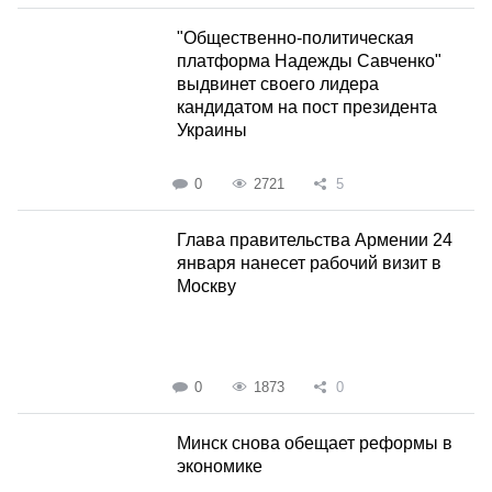
"Общественно-политическая
платформа Надежды Савченко"
выдвинет своего лидера
кандидатом на пост президента
Украины
0
2721
5
Глава правительства Армении 24
января нанесет рабочий визит в
Москву
0
1873
0
Минск снова обещает реформы в
экономике