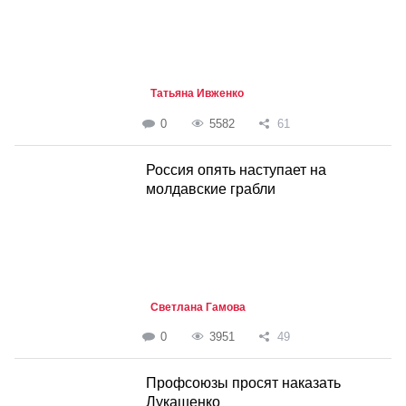
Татьяна Ивженко
0
5582
61
Россия опять наступает на
молдавские грабли
Светлана Гамова
0
3951
49
Профсоюзы просят наказать
Лукашенко