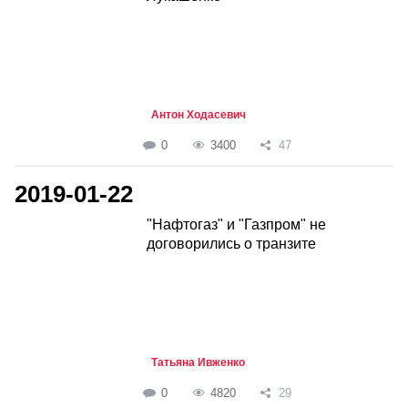
Антон Ходасевич
0
3400
47
2019-01-22
"Нафтогаз" и "Газпром" не
договорились о транзите
Татьяна Ивженко
0
4820
29