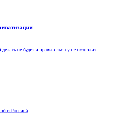
приватизации
елать не будет и правительству не позволит
ой и Россией