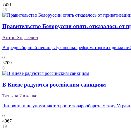
7451
25
Правительство Белоруссии опять отказалось от 
Антон Ходасевич
В предвыборный период Лукашенко реформаторских движений д
0
3709
0
В Киеве радуются российским санкциям
Татьяна Ивженко
Чиновники не упоминают о росте товарооборота между Украин
0
4967
19