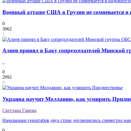
Военный атташе США в Грузии не сомневается в
0
3062
1
Алиев принял в Баку сопредседателей Минской 
0
2992
0
Украина научит Молдавию, как усмирить Придне
Светлана Гамова
Начальники генштабов двух стран договорились совместно нав
0