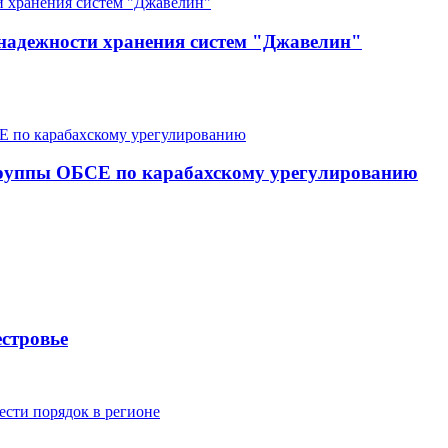
 надежности хранения систем "Джавелин"
группы ОБСЕ по карабахскому урегулированию
стровье
ести порядок в регионе