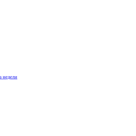
а недели