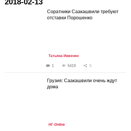
2018-02-13
Соратники Саакашвили требуют
отставки Порошенко
Татьяна Ивженко
1
5419
5
Грузия: Саакашвили очень ждут
дома
НГ-Online