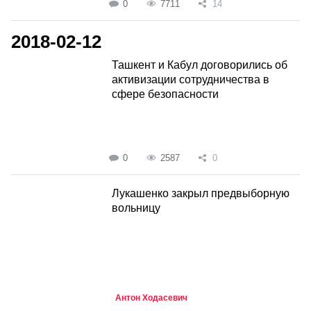
0
7711
14
2018-02-12
Ташкент и Кабул договорились об
активизации сотрудничества в
сфере безопасности
0
2587
0
Лукашенко закрыл предвыборную
вольницу
Антон Ходасевич