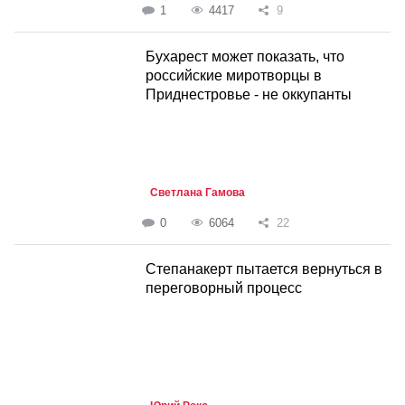
1
4417
9
Бухарест может показать, что
российские миротворцы в
Приднестровье - не оккупанты
Светлана Гамова
0
6064
22
Степанакерт пытается вернуться в
переговорный процесс