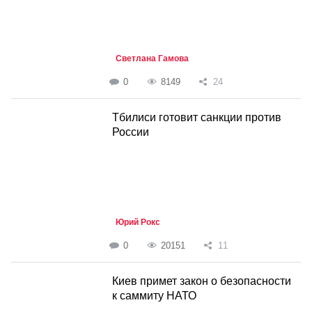
Светлана Гамова
0
8149
24
Тбилиси готовит санкции против
России
Юрий Рокс
0
20151
11
Киев примет закон о безопасности
к саммиту НАТО