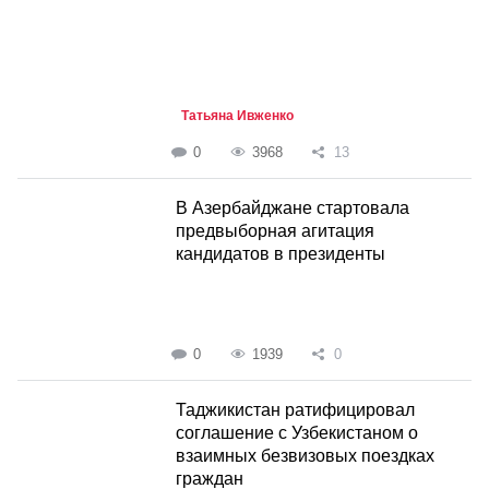
Татьяна Ивженко
0
3968
13
В Азербайджане стартовала
предвыборная агитация
кандидатов в президенты
0
1939
0
Таджикистан ратифицировал
соглашение с Узбекистаном о
взаимных безвизовых поездках
граждан