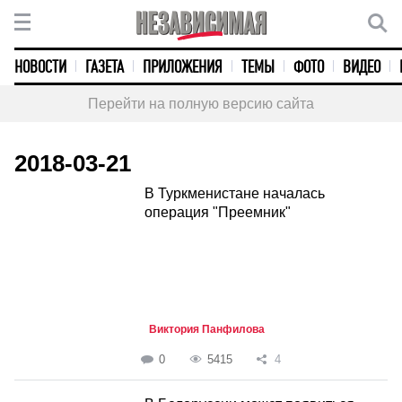
НОВОСТИ
ГАЗЕТА
ПРИЛОЖЕНИЯ
ТЕМЫ
ФОТО
ВИДЕО
Перейти на полную версию сайта
2018-03-21
В Туркменистане началась
операция "Преемник"
Виктория Панфилова
0
5415
4