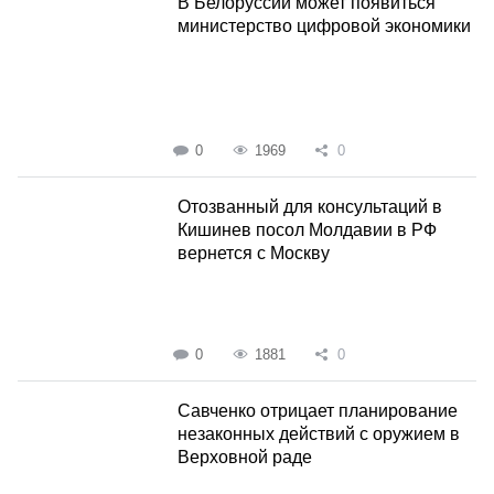
В Белоруссии может появиться
министерство цифровой экономики
0
1969
0
Отозванный для консультаций в
Кишинев посол Молдавии в РФ
вернется с Москву
0
1881
0
Савченко отрицает планирование
незаконных действий с оружием в
Верховной раде