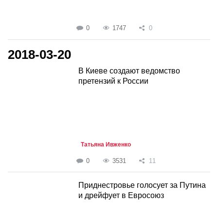
0
1747
0
2018-03-20
В Киеве создают ведомство
претензий к России
Татьяна Ивженко
0
3531
11
Приднестровье голосует за Путина
и дрейфует в Евросоюз