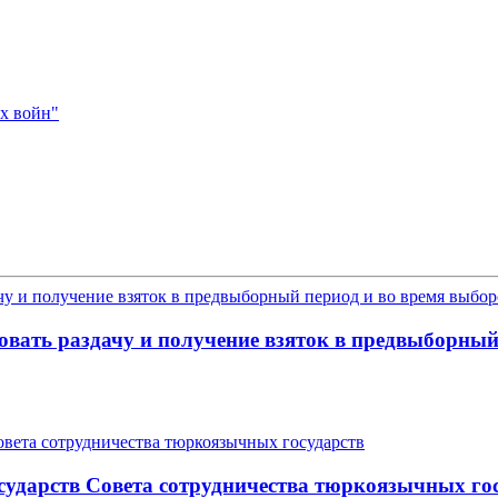
х войн"
ать раздачу и получение взяток в предвыборный
осударств Совета сотрудничества тюркоязычных го