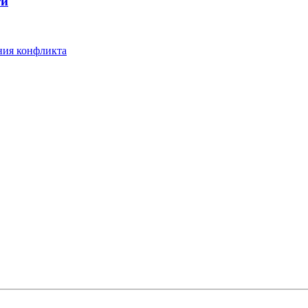
ти
ния конфликта