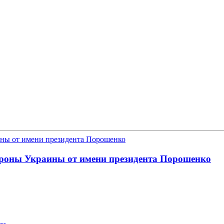
бороны Украины от имени президента Порошенко