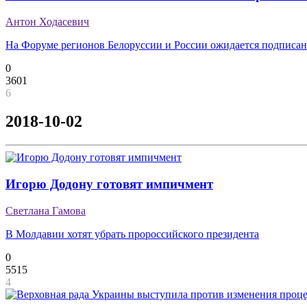
Антон Ходасевич
На Форуме регионов Белоруссии и России ожидается подписа
0
3601
6
2018-10-02
Игорю Додону готовят импичмент
Светлана Гамова
В Молдавии хотят убрать пророссийского президента
0
5515
4