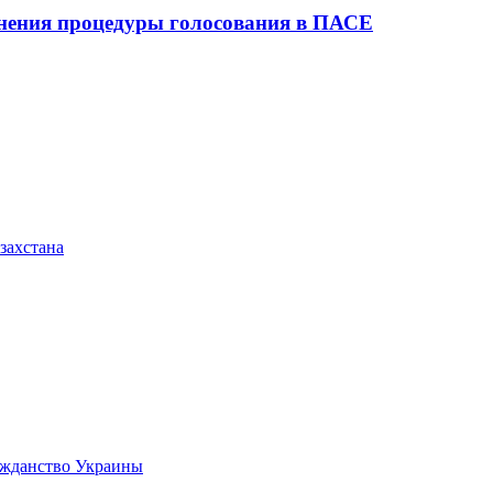
нения процедуры голосования в ПАСЕ
захстана
ажданство Украины