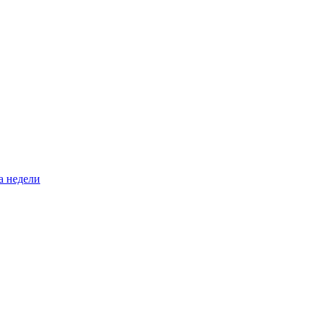
а недели