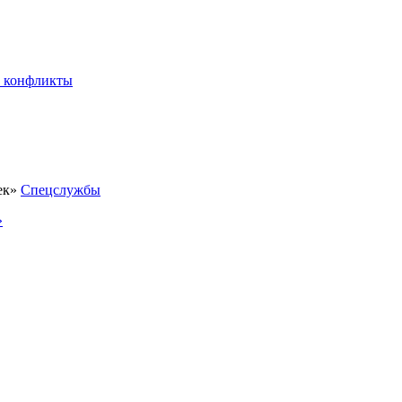
 конфликты
Спецслужбы
»