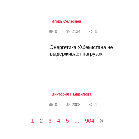
Игорь Селезнёв
0
2134
0
Энергетика Узбекистана не
выдерживает нагрузок
Виктория Панфилова
0
2008
1
1
2
3
4
5
...
904