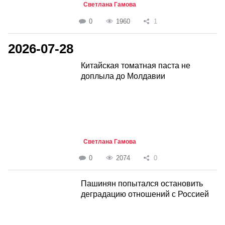
Светлана Гамова
0
1960
1
2026-07-28
Китайская томатная паста не
доплыла до Молдавии
Светлана Гамова
0
2074
0
Пашинян попытался остановить
деградацию отношений с Россией