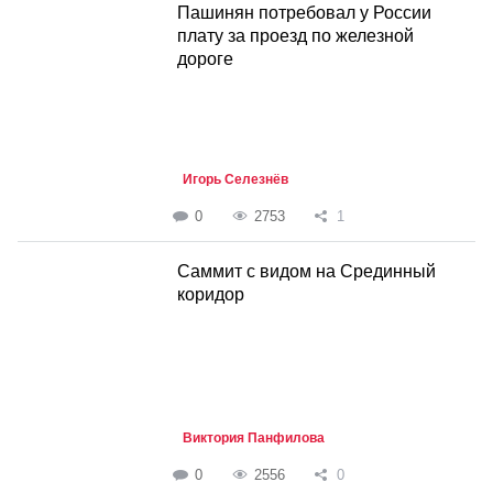
Пашинян потребовал у России
плату за проезд по железной
дороге
Игорь Селезнёв
0
2753
1
Саммит с видом на Срединный
коридор
Виктория Панфилова
0
2556
0