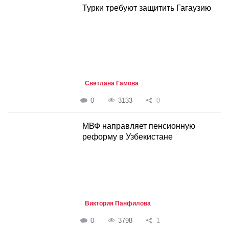
Турки требуют защитить Гагаузию
Светлана Гамова
0
3133
0
МВФ направляет пенсионную
реформу в Узбекистане
Виктория Панфилова
0
3798
1