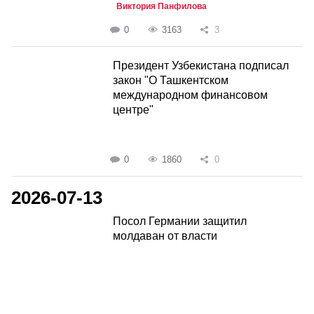
Виктория Панфилова
0
3163
3
Президент Узбекистана подписал
закон "О Ташкентском
международном финансовом
центре"
0
1860
0
2026-07-13
Посол Германии защитил
молдаван от власти