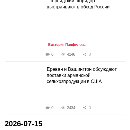
"Персидский" коридор
выстраивают в обход России
Виктория Панфилова
0
4146
0
Ереван и Вашингтон обсуждают
поставки армянской
сельхозпродукции в США
0
2434
0
2026-07-15