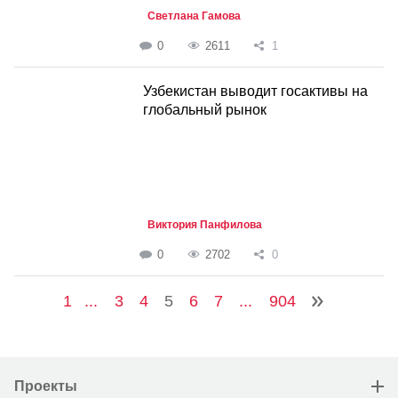
Светлана Гамова
0
2611
1
Узбекистан выводит госактивы на
глобальный рынок
Виктория Панфилова
0
2702
0
1
...
3
4
5
6
7
...
904
Проекты