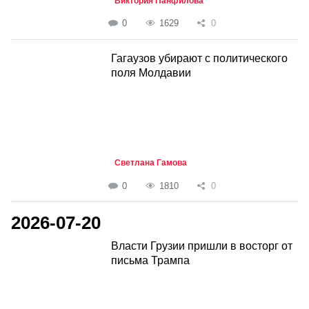
Виктория Панфилова
0
1629
0
Гагаузов убирают с политического
поля Молдавии
Светлана Гамова
0
1810
0
2026-07-20
Власти Грузии пришли в восторг от
письма Трампа