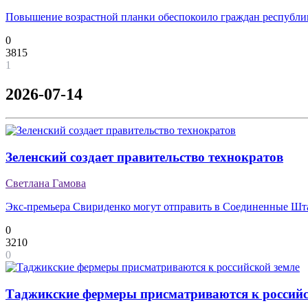
Повышение возрастной планки обеспокоило граждан республи
0
3815
1
2026-07-14
Зеленский создает правительство технократов
Светлана Гамова
Экс-премьера Свириденко могут отправить в Соединенные Ш
0
3210
0
Таджикские фермеры присматриваются к российс