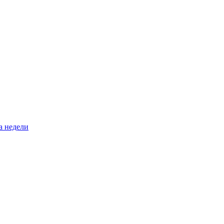
а недели