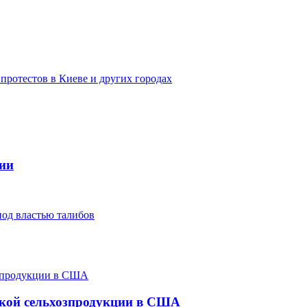
протестов в Киеве и других городах
сии
од властью талибов
ской сельхозпродукции в США