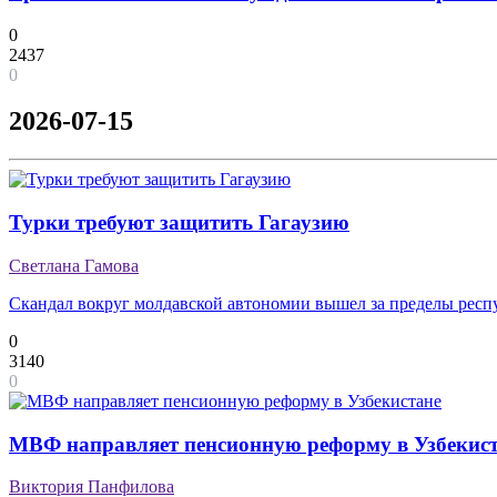
0
2437
0
2026-07-15
Турки требуют защитить Гагаузию
Светлана Гамова
Скандал вокруг молдавской автономии вышел за пределы респ
0
3140
0
МВФ направляет пенсионную реформу в Узбекис
Виктория Панфилова