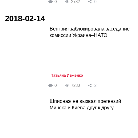
0
2782
0
2018-02-14
Венгрия заблокировала заседание
комиссии Украина–НАТО
Татьяна Ивженко
0
7280
2
Шпионаж не вызвал претензий
Минска и Киева друг к другу