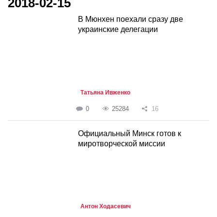
2018-02-15
В Мюнхен поехали сразу две
украинские делегации
Татьяна Ивженко
0
25284
16
Официальный Минск готов к
миротворческой миссии
Антон Ходасевич