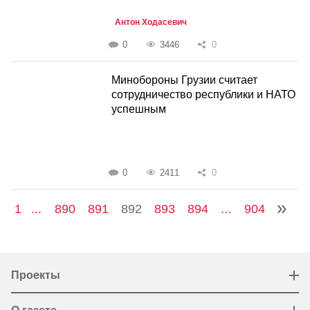
Антон Ходасевич
0
3446
0
Минобороны Грузии считает
сотрудничество республики и НАТО
успешным
0
2411
0
1
...
890
891
892
893
894
...
904
Проекты