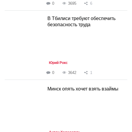
0
3695
6
В Тбилиси требуют обеспечить
безопасность труда
Юрий Рокс
0
3642
1
Минск опять хочет взять взаймы