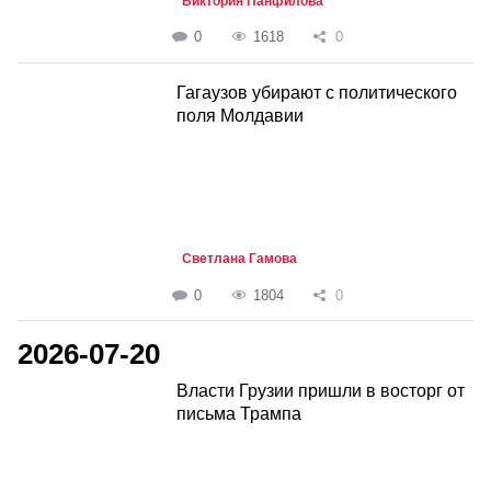
Виктория Панфилова
0
1618
0
Гагаузов убирают с политического
поля Молдавии
Светлана Гамова
0
1804
0
2026-07-20
Власти Грузии пришли в восторг от
письма Трампа