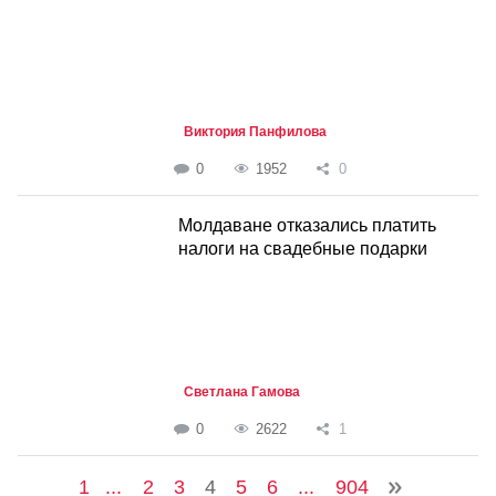
Виктория Панфилова
0
1952
0
Молдаване отказались платить
налоги на свадебные подарки
Светлана Гамова
0
2622
1
1
...
2
3
4
5
6
...
904