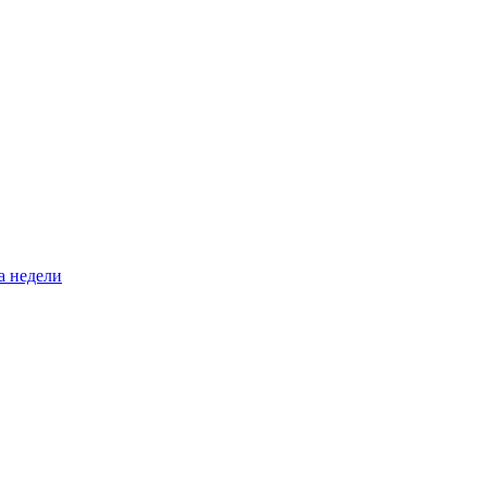
а недели