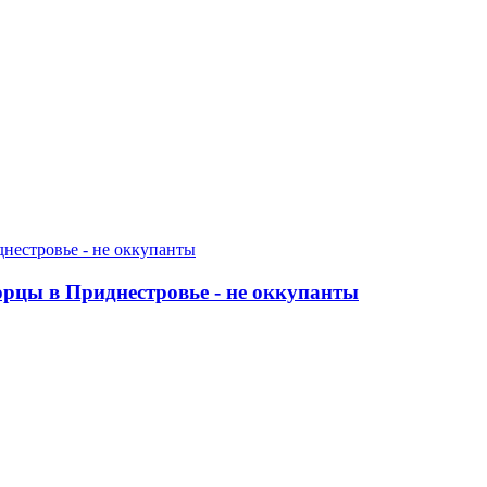
орцы в Приднестровье - не оккупанты