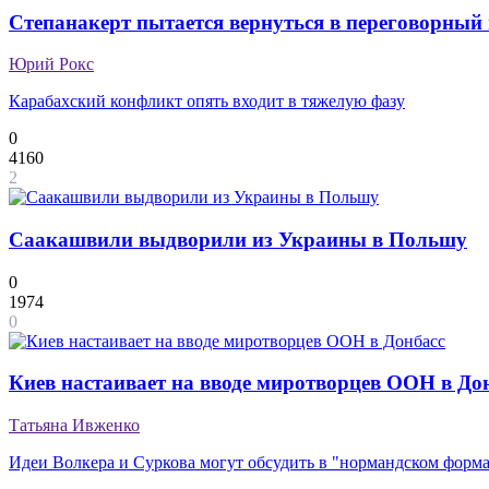
Степанакерт пытается вернуться в переговорный 
Юрий Рокс
Карабахский конфликт опять входит в тяжелую фазу
0
4160
2
Саакашвили выдворили из Украины в Польшу
0
1974
0
Киев настаивает на вводе миротворцев ООН в До
Татьяна Ивженко
Идеи Волкера и Суркова могут обсудить в "нормандском форма