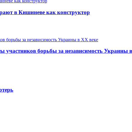
ирают в Кишиневе как конструктор
ы участников борьбы за независимость Украины в
отерь