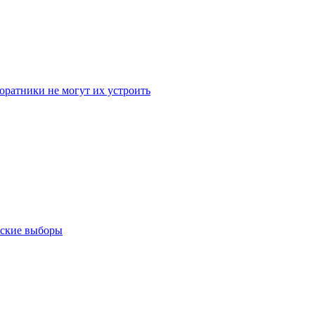
оратники не могут их устроить
тские выборы