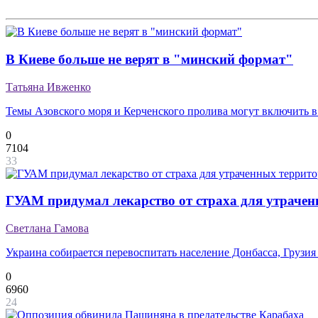
В Киеве больше не верят в "минский формат"
Татьяна Ивженко
Темы Азовского моря и Керченского пролива могут включить в
0
7104
33
ГУАМ придумал лекарство от страха для утраче
Светлана Гамова
Украина собирается перевоспитать население Донбасса, Грузи
0
6960
24