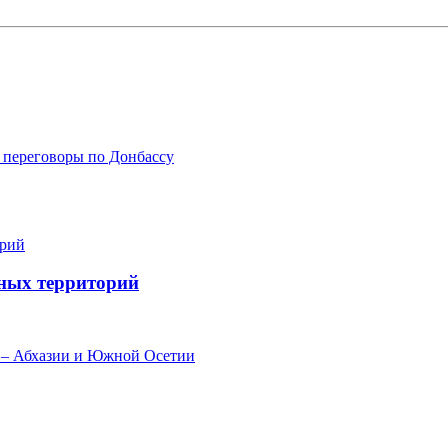
 переговоры по Донбассу
нных территорий
я – Абхазии и Южной Осетии