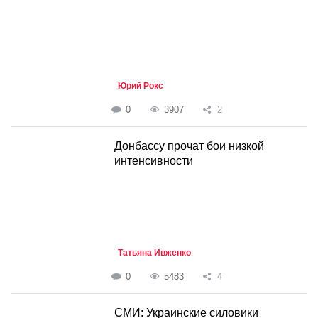
Юрий Рокс
0
3907
2
Донбассу прочат бои низкой
интенсивности
Татьяна Ивженко
0
5483
4
СМИ: Украинские силовики