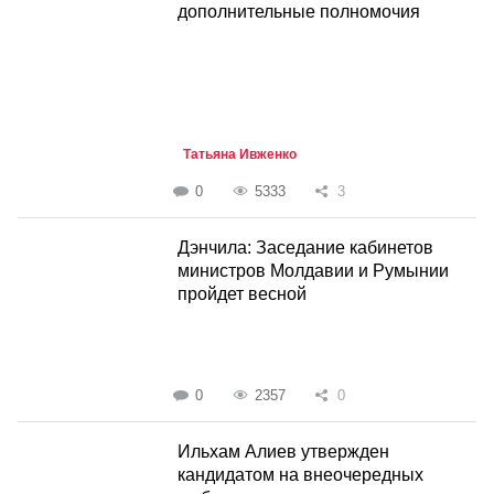
дополнительные полномочия
Татьяна Ивженко
0
5333
3
Дэнчила: Заседание кабинетов
министров Молдавии и Румынии
пройдет весной
0
2357
0
Ильхам Алиев утвержден
кандидатом на внеочередных