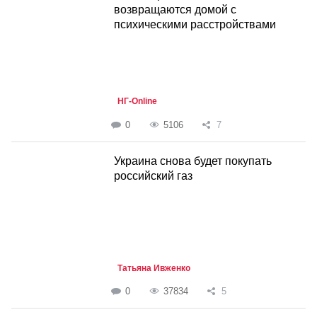
возвращаются домой с
психическими расстройствами
НГ-Online
0
5106
7
Украина снова будет покупать
российский газ
Татьяна Ивженко
0
37834
5