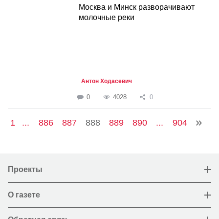
Москва и Минск разворачивают
молочные реки
Антон Ходасевич
0
4028
0
1
...
886
887
888
889
890
...
904
Проекты
О газете