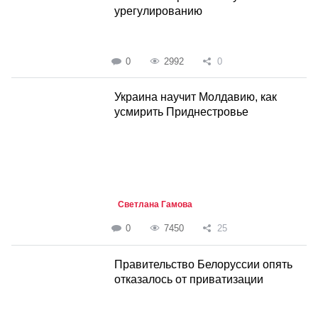
урегулированию
0
2992
0
Украина научит Молдавию, как
усмирить Приднестровье
Светлана Гамова
0
7450
25
Правительство Белоруссии опять
отказалось от приватизации