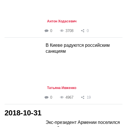
Антон Ходасевич
0
3708
0
В Киеве радуются российским
санкциям
Татьяна Ивженко
0
4967
19
2018-10-31
Экс-президент Армении поселился