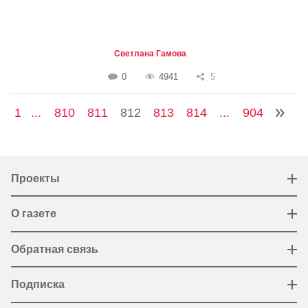
Светлана Гамова
0
4941
5
1
...
810
811
812
813
814
...
904
Проекты
О газете
Обратная связь
Подписка