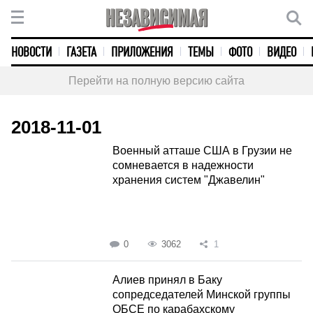
НОВОСТИ
ГАЗЕТА
ПРИЛОЖЕНИЯ
ТЕМЫ
ФОТО
ВИДЕО
Перейти на полную версию сайта
2018-11-01
Военный атташе США в Грузии не
сомневается в надежности
хранения систем "Джавелин"
0
3062
1
Алиев принял в Баку
сопредседателей Минской группы
ОБСЕ по карабахскому