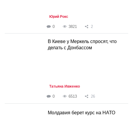
Юрий Рокс
0
3821
2
В Киеве у Меркель спросят, что
делать с Донбассом
Татьяна Ивженко
0
6513
26
Молдавия берет курс на НАТО