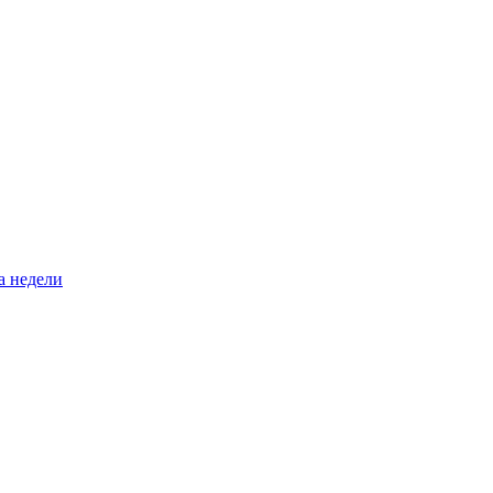
а недели