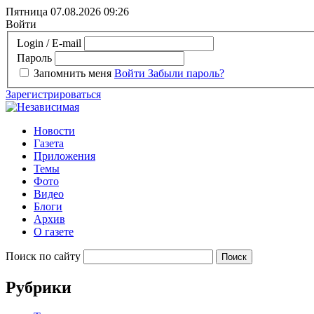
Пятница 07.08.2026
09:26
Войти
Login / E-mail
Пароль
Запомнить меня
Войти
Забыли пароль?
Зарегистрироваться
Новости
Газета
Приложения
Темы
Фото
Видео
Блоги
Архив
О газете
Поиск по сайту
Рубрики