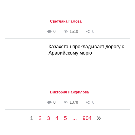
Светлана Гамова
0
1510
0
Казахстан прокладывает дорогу к
Аравийскому морю
Виктория Панфилова
0
1378
0
1
2
3
4
5
...
904