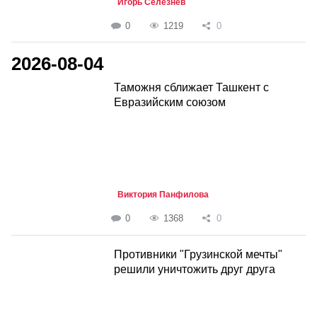
Игорь Селезнёв
0
1219
0
2026-08-04
Таможня сближает Ташкент с
Евразийским союзом
Виктория Панфилова
0
1368
0
Противники "Грузинской мечты"
решили уничтожить друг друга