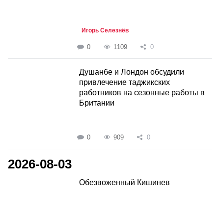
Игорь Селезнёв
0
1109
0
Душанбе и Лондон обсудили
привлечение таджикских
работников на сезонные работы в
Британии
0
909
0
2026-08-03
Обезвоженный Кишинев