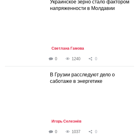
Украинское зерно стало фактором
напряженности в Молдавии
Светлана Гамова
0
1240
0
В Грузии расследуют дело о
саботаже в энергетике
Игорь Селезнёв
0
1037
0