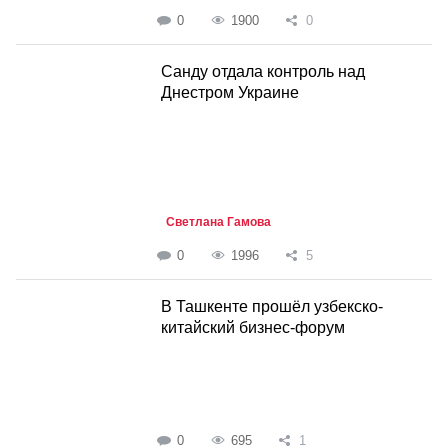
0
1900
0
Санду отдала контроль над
Днестром Украине
Светлана Гамова
0
1996
5
В Ташкенте прошёл узбекско-
китайский бизнес-форум
0
695
1