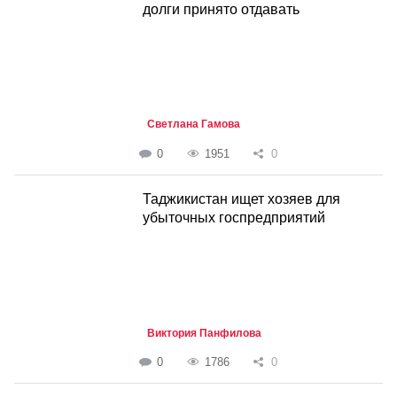
долги принято отдавать
Светлана Гамова
0
1951
0
Таджикистан ищет хозяев для
убыточных госпредприятий
Виктория Панфилова
0
1786
0