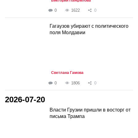
Виктория Панфилова
0
1622
0
Гагаузов убирают с политического
поля Молдавии
Светлана Гамова
0
1806
0
2026-07-20
Власти Грузии пришли в восторг от
письма Трампа