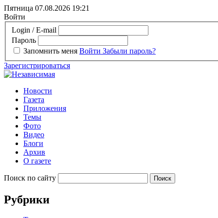
Пятница 07.08.2026
19:21
Войти
Login / E-mail
Пароль
Запомнить меня
Войти
Забыли пароль?
Зарегистрироваться
Новости
Газета
Приложения
Темы
Фото
Видео
Блоги
Архив
О газете
Поиск по сайту
Рубрики