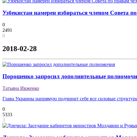
Узбекистан намерен избираться членом Совета п
0
2491
0
2018-02-28
Порошенко запросил дополнительные полномоч
Татьяна Ивженко
Глава Украины напрямую подчинит себе все силовые структур
0
5333
3