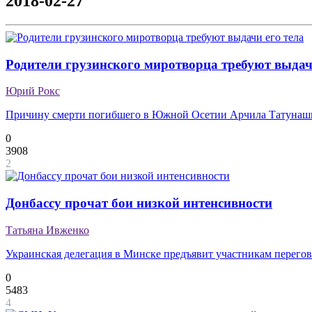
2018-02-27
Родители грузинского миротворца требуют выдач
Юрий Рокс
Причину смерти погибшего в Южной Осетии Арчила Татунашв
0
3908
2
Донбассу прочат бои низкой интенсивности
Татьяна Ивженко
Украинская делегация в Минске предъявит участникам перегово
0
5483
4