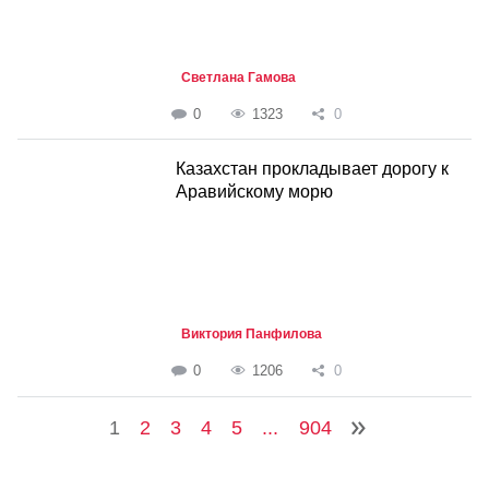
Светлана Гамова
0
1323
0
Казахстан прокладывает дорогу к
Аравийскому морю
Виктория Панфилова
0
1206
0
1
2
3
4
5
...
904