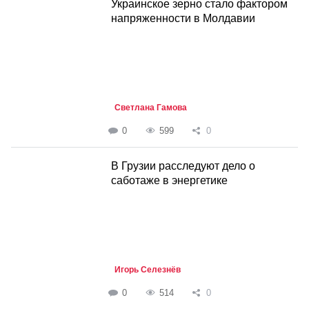
Украинское зерно стало фактором
напряженности в Молдавии
Светлана Гамова
0
599
0
В Грузии расследуют дело о
саботаже в энергетике
Игорь Селезнёв
0
514
0