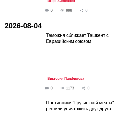
Игорь Селезнёв
0
998
0
2026-08-04
Таможня сближает Ташкент с
Евразийским союзом
Виктория Панфилова
0
1173
0
Противники "Грузинской мечты"
решили уничтожить друг друга