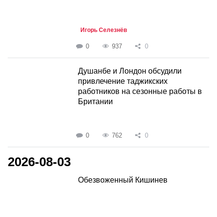
Игорь Селезнёв
0
937
0
Душанбе и Лондон обсудили
привлечение таджикских
работников на сезонные работы в
Британии
0
762
0
2026-08-03
Обезвоженный Кишинев