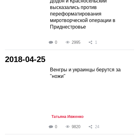
Додон и Красносельский
высказались против
переформатирования
миротворческой операции в
Приднестровье
0
2995
1
2018-04-25
Венгры и украинцы берутся за
"ножи"
Татьяна Ивженко
0
9820
24