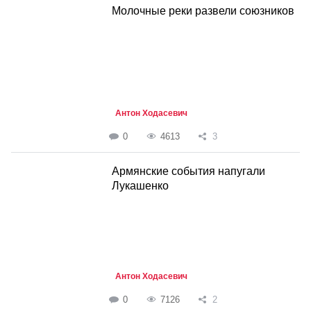
Молочные реки развели союзников
Антон Ходасевич
0
4613
3
Армянские события напугали
Лукашенко
Антон Ходасевич
0
7126
2