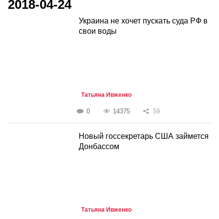
2018-04-24
Украина не хочет пускать суда РФ в
свои воды
Татьяна Ивженко
0
14375
59
Новый госсекретарь США займется
Донбассом
Татьяна Ивженко