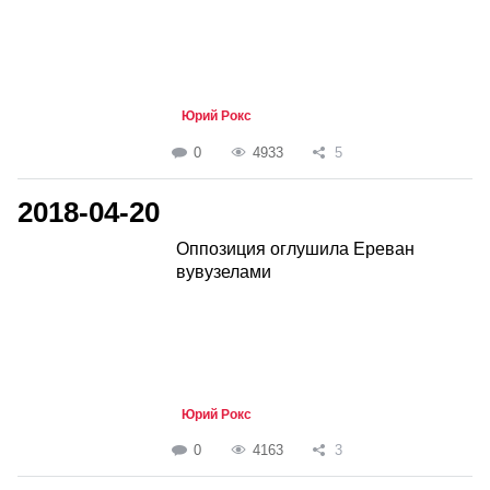
Юрий Рокс
0
4933
5
2018-04-20
Оппозиция оглушила Ереван
вувузелами
Юрий Рокс
0
4163
3