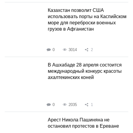
Казахстан позволит США
использовать порты на Каспийском
море для переброски военных
грузов в Афганистан
0
3014
2
В Ашхабаде 28 апреля состоится
международный конкурс красоты
ахалтекинских коней
0
2035
1
Арест Никола Пашиняна не
остановил протестов в Ереване