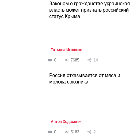
Законом о гражданстве украинская
власть может признать российский
статус Крыма
Татьяна Ивженко
0
7685
14
Россия отказывается от мяса и
молока союзника
Антон Ходасевич
0
5183
2