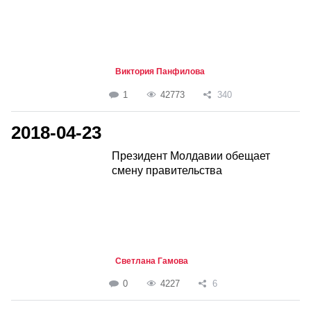
Виктория Панфилова
1
42773
340
2018-04-23
Президент Молдавии обещает
смену правительства
Светлана Гамова
0
4227
6