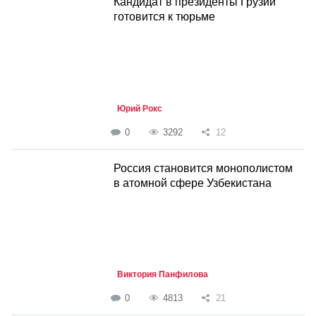
Кандидат в президенты Грузии
готовится к тюрьме
Юрий Рокс
0
3292
12
Россия становится монополистом
в атомной сфере Узбекистана
Виктория Панфилова
0
4813
21