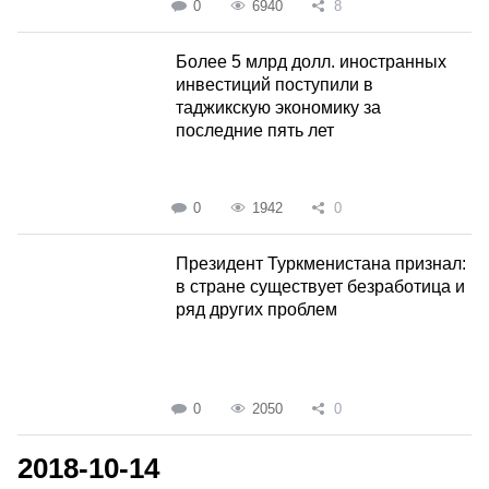
0
6940
8
Более 5 млрд долл. иностранных
инвестиций поступили в
таджикскую экономику за
последние пять лет
0
1942
0
Президент Туркменистана признал:
в стране существует безработица и
ряд других проблем
0
2050
0
2018-10-14