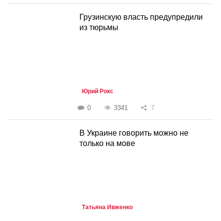
Грузинскую власть предупредили
из тюрьмы
Юрий Рокс
0
3341
7
В Украине говорить можно не
только на мове
Татьяна Ивженко