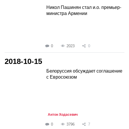
Никол Пашинян стал и.о. премьер-
министра Армении
0
2023
0
2018-10-15
Белоруссия обсуждает соглашение
с Евросоюзом
Антон Ходасевич
0
3796
7