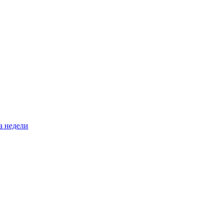
а недели