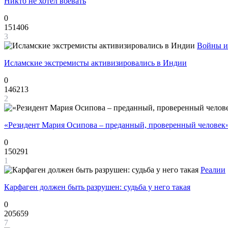
Никто не хотел воевать
0
151406
3
Войны и
Исламские экстремисты активизировались в Индии
0
146213
2
«Резидент Мария Осипова – преданный, проверенный человек
0
150291
1
Реалии
Карфаген должен быть разрушен: судьба у него такая
0
205659
7