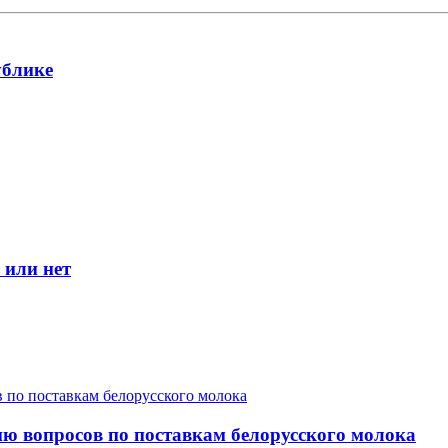
ублике
 или нет
ю вопросов по поставкам белорусского молока