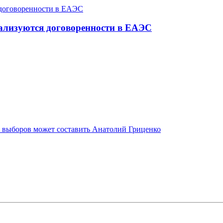
еализуются договоренности в ЕАЭС
 выборов может составить Анатолий Гриценко