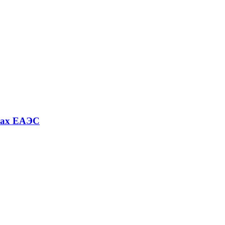
ках ЕАЭС