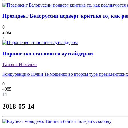
Президент Белоруссии подверг критике то, как р
0
2792
2
Порошенко становится аутсайдером
Татьяна Ивженко
Конкуренцию Юлии Тимошенко во втором туре президентских
0
4985
14
2018-05-14