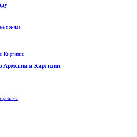
оду
не поняла
в Армении и Киргизии
 проблем