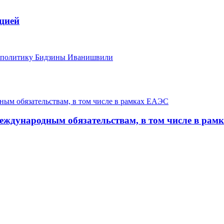
цией
в политику Бидзины Иванишвили
ждународным обязательствам, в том числе в рам