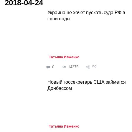
2018-04-24
Украина не хочет пускать суда РФ в
свои воды
Татьяна Ивженко
0
14375
59
Новый госсекретарь США займется
Донбассом
Татьяна Ивженко