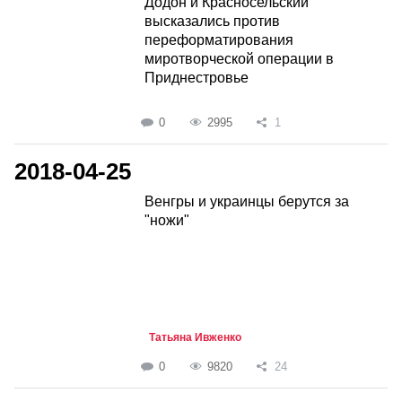
Додон и Красносельский
высказались против
переформатирования
миротворческой операции в
Приднестровье
0
2995
1
2018-04-25
Венгры и украинцы берутся за
"ножи"
Татьяна Ивженко
0
9820
24