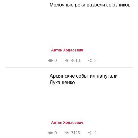
Молочные реки развели союзников
Антон Ходасевич
0
4613
3
Армянские события напугали
Лукашенко
Антон Ходасевич
0
7126
2