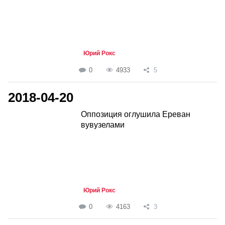
Юрий Рокс
0
4933
5
2018-04-20
Оппозиция оглушила Ереван
вувузелами
Юрий Рокс
0
4163
3