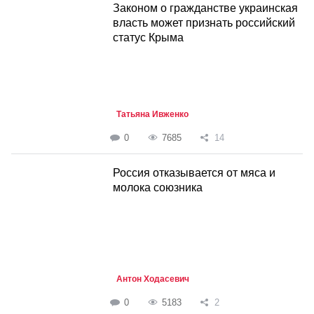
Законом о гражданстве украинская
власть может признать российский
статус Крыма
Татьяна Ивженко
0
7685
14
Россия отказывается от мяса и
молока союзника
Антон Ходасевич
0
5183
2