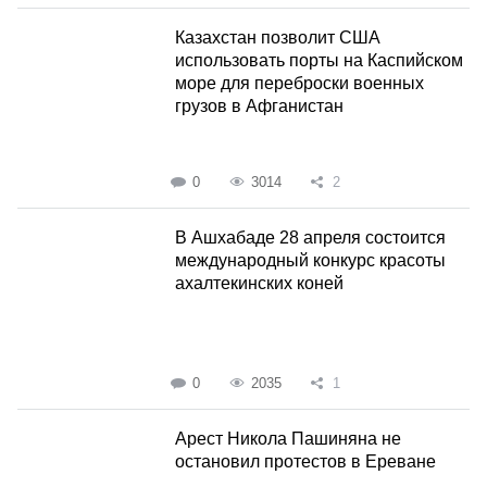
Казахстан позволит США
использовать порты на Каспийском
море для переброски военных
грузов в Афганистан
0
3014
2
В Ашхабаде 28 апреля состоится
международный конкурс красоты
ахалтекинских коней
0
2035
1
Арест Никола Пашиняна не
остановил протестов в Ереване