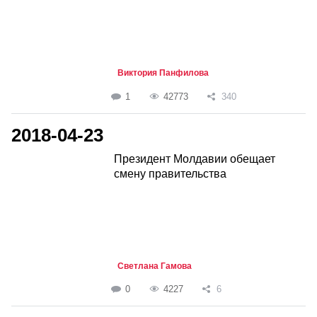
Виктория Панфилова
1
42773
340
2018-04-23
Президент Молдавии обещает
смену правительства
Светлана Гамова
0
4227
6