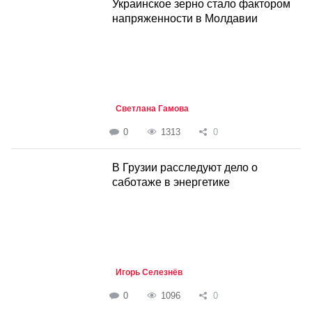
Украинское зерно стало фактором
напряженности в Молдавии
Светлана Гамова
0
1313
0
В Грузии расследуют дело о
саботаже в энергетике
Игорь Селезнёв
0
1096
0