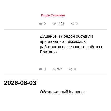
Игорь Селезнёв
0
1128
0
Душанбе и Лондон обсудили
привлечение таджикских
работников на сезонные работы в
Британии
0
924
0
2026-08-03
Обезвоженный Кишинев