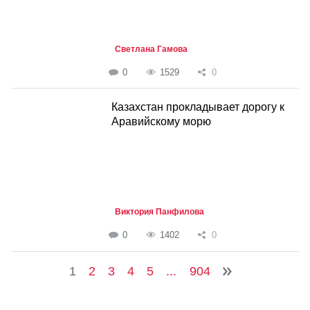
Светлана Гамова
0
1529
0
Казахстан прокладывает дорогу к
Аравийскому морю
Виктория Панфилова
0
1402
0
1
2
3
4
5
...
904