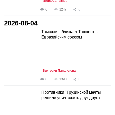
Игорь Селезнёв
0
1247
0
2026-08-04
Таможня сближает Ташкент с
Евразийским союзом
Виктория Панфилова
0
1390
0
Противники "Грузинской мечты"
решили уничтожить друг друга