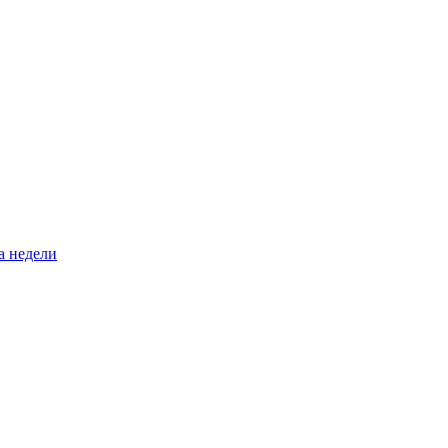
а недели