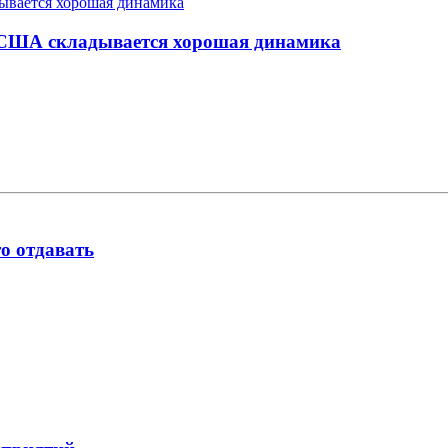
 США складывается хорошая динамика
о отдавать