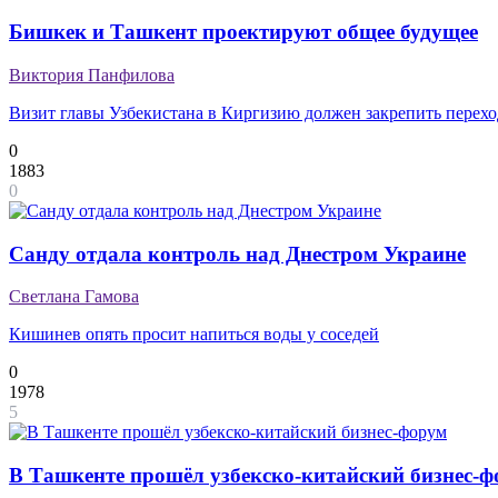
Бишкек и Ташкент проектируют общее будущее
Виктория Панфилова
Визит главы Узбекистана в Киргизию должен закрепить перех
0
1883
0
Санду отдала контроль над Днестром Украине
Светлана Гамова
Кишинев опять просит напиться воды у соседей
0
1978
5
В Ташкенте прошёл узбекско-китайский бизнес-