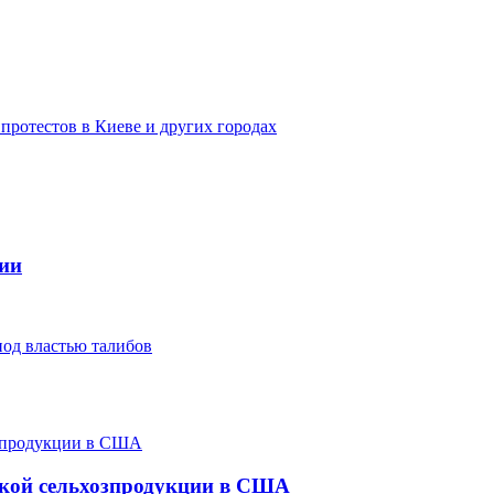
протестов в Киеве и других городах
сии
од властью талибов
ской сельхозпродукции в США