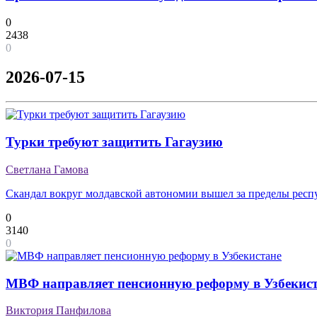
0
2438
0
2026-07-15
Турки требуют защитить Гагаузию
Светлана Гамова
Скандал вокруг молдавской автономии вышел за пределы респ
0
3140
0
МВФ направляет пенсионную реформу в Узбекис
Виктория Панфилова