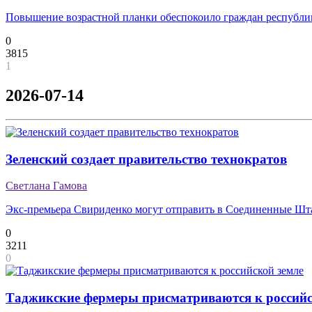
Повышение возрастной планки обеспокоило граждан республи
0
3815
1
2026-07-14
Зеленский создает правительство технократов
Светлана Гамова
Экс-премьера Свириденко могут отправить в Соединенные Ш
0
3211
0
Таджикские фермеры присматриваются к российс