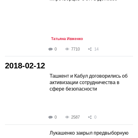
Татьяна Ивженко
0
7710
14
2018-02-12
Ташкент и Кабул договорились об
активизации сотрудничества в
сфере безопасности
0
2587
0
Лукашенко закрыл предвыборную