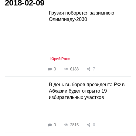
2018-02-09
Грузия поборется за зимнюю
Олимпиаду-2030
Юрий Рокс
0
6188
7
В день выборов президента РФ в
Абхазии будет открыто 19
избирательных участков
0
2815
0