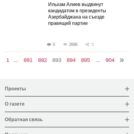
Ильхам Алиев выдвинут
кандидатом в президенты
Азербайджана на съезде
правящей партии
0
2686
0
1
...
891
892
893
894
895
...
904
Проекты
О газете
Обратная связь