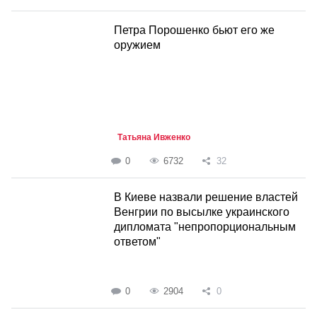
Петра Порошенко бьют его же
оружием
Татьяна Ивженко
0
6732
32
В Киеве назвали решение властей
Венгрии по высылке украинского
дипломата "непропорциональным
ответом"
0
2904
0