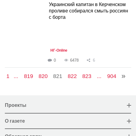
Украинский капитан в Керченском
проливе собирался смыть россиян
с борта
НГ-Online
0
6478
6
1
...
819
820
821
822
823
...
904
Проекты
О газете