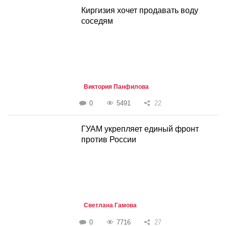
Киргизия хочет продавать воду
соседям
Виктория Панфилова
0
5491
22
ГУАМ укрепляет единый фронт
против России
Светлана Гамова
0
7716
27