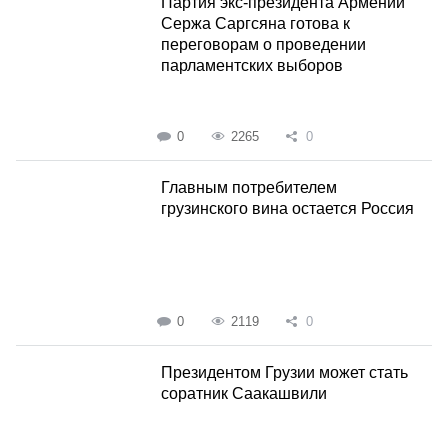
Партия экс-президента Армении
Сержа Саргсяна готова к
переговорам о проведении
парламентских выборов
0
2265
0
Главным потребителем
грузинского вина остается Россия
0
2119
0
Президентом Грузии может стать
соратник Саакашвили