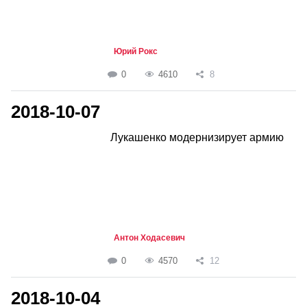
Юрий Рокс
0
4610
8
2018-10-07
Лукашенко модернизирует армию
Антон Ходасевич
0
4570
12
2018-10-04