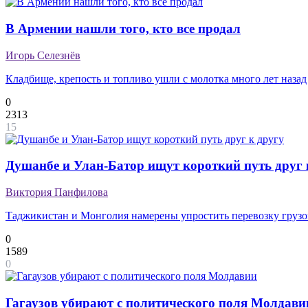
В Армении нашли того, кто все продал
Игорь Селезнёв
Кладбище, крепость и топливо ушли с молотка много лет назад
0
2313
15
Душанбе и Улан-Батор ищут короткий путь друг 
Виктория Панфилова
Таджикистан и Монголия намерены упростить перевозку грузов
0
1589
0
Гагаузов убирают с политического поля Молдави