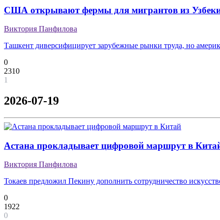
США открывают фермы для мигрантов из Узбеки
Виктория Панфилова
Ташкент диверсифицирует зарубежные рынки труда, но америка
0
2310
1
2026-07-19
Астана прокладывает цифровой маршрут в Кита
Виктория Панфилова
Токаев предложил Пекину дополнить сотрудничество искусст
0
1922
0