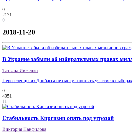
0
2171
0
2018-11-20
В Украине забыли об избирательных правах мил
Татьяна Ивженко
Переселенцы из Донбасса не смогут принять участие в выбора
0
4051
11
Стабильность Киргизии опять под угрозой
Виктория Панфилова