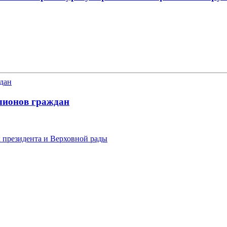
лионов граждан
х президента и Верховной рады