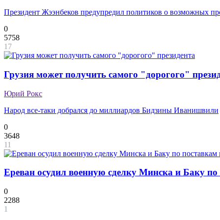
Президент Жээнбеков предупредил политиков о возможных пр
0
5758
17
Грузия может получить самого "дорогого" прези
Юрий Рокс
Народ все-таки добрался до миллиардов Бидзины Иванишвили
0
3648
11
Ереван осудил военную сделку Минска и Баку по
0
2288
1