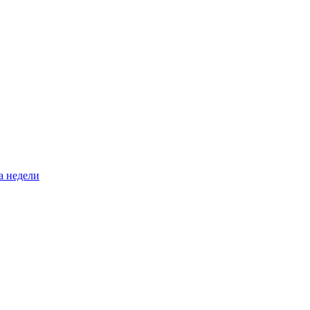
а недели