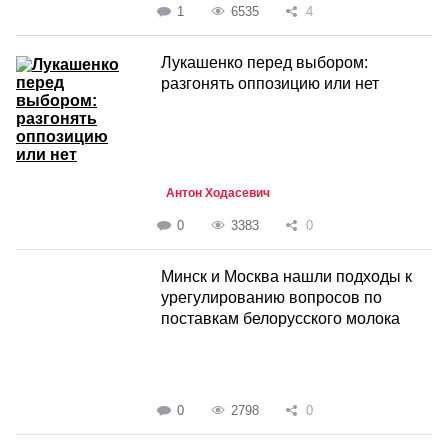
1
6535
4
Лукашенко перед выбором:
разгонять оппозицию или нет
Антон Ходасевич
0
3383
0
Минск и Москва нашли подходы к
урегулированию вопросов по
поставкам белорусского молока
0
2798
0