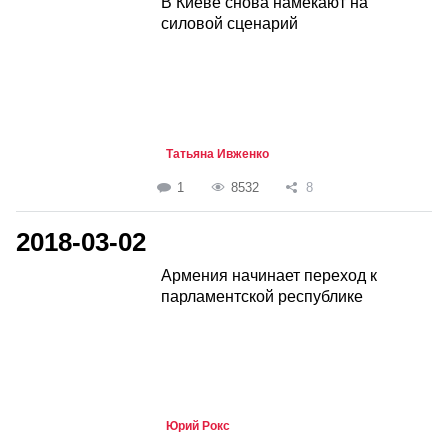
В Киеве снова намекают на
силовой сценарий
Татьяна Ивженко
1
8532
8
2018-03-02
Армения начинает переход к
парламентской республике
Юрий Рокс