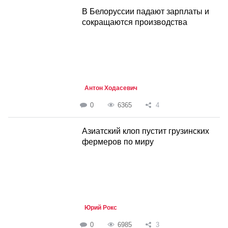
В Белоруссии падают зарплаты и
сокращаются производства
Антон Ходасевич
0
6365
4
Азиатский клоп пустит грузинских
фермеров по миру
Юрий Рокс
0
6985
3