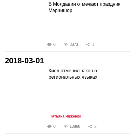
В Молдавии отмечают праздник
Мэрцишор
0
3873
1
2018-03-01
Киев отменил закон о
региональных языках
Татьяна Ивженко
0
10860
2