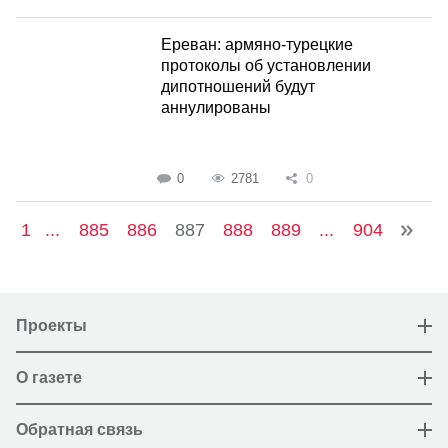
Ереван: армяно-турецкие
протоколы об установлении
дипотношений будут
аннулированы
0
2781
0
1
...
885
886
887
888
889
...
904
Проекты
О газете
Обратная связь