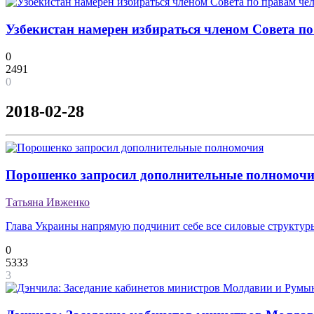
Узбекистан намерен избираться членом Совета п
0
2491
0
2018-02-28
Порошенко запросил дополнительные полномоч
Татьяна Ивженко
Глава Украины напрямую подчинит себе все силовые структур
0
5333
3