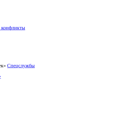
 конфликты
Спецслужбы
»