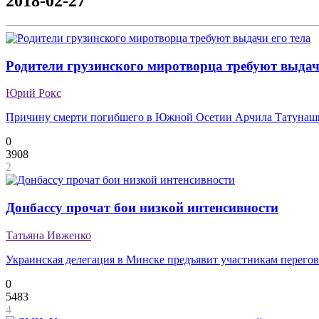
2018-02-27
Родители грузинского миротворца требуют выдач
Юрий Рокс
Причину смерти погибшего в Южной Осетии Арчила Татунашв
0
3908
2
Донбассу прочат бои низкой интенсивности
Татьяна Ивженко
Украинская делегация в Минске предъявит участникам перегово
0
5483
4