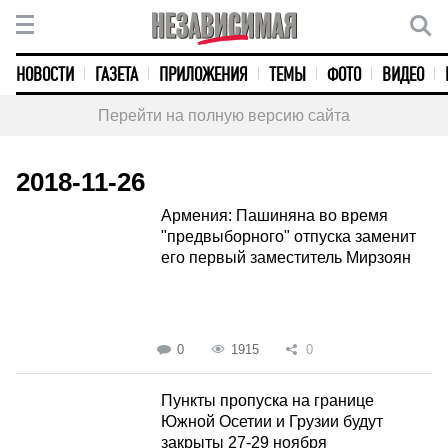
НОВОСТИ
ГАЗЕТА
ПРИЛОЖЕНИЯ
ТЕМЫ
ФОТО
ВИДЕО
Перейти на полную версию сайта
2018-11-26
Армения: Пашиняна во время
"предвыборного" отпуска заменит
его первый заместитель Мирзоян
0
1915
0
Пункты пропуска на границе
Южной Осетии и Грузии будут
закрыты 27-29 ноября