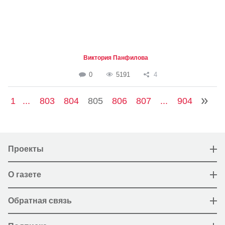
Виктория Панфилова
0
5191
4
1
...
803
804
805
806
807
...
904
Проекты
О газете
Обратная связь