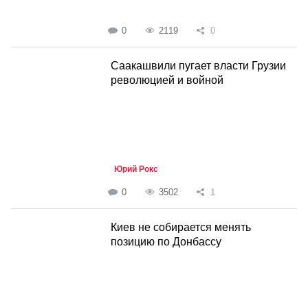
0
2119
0
Саакашвили пугает власти Грузии
революцией и войной
Юрий Рокс
0
3502
1
Киев не собирается менять
позицию по Донбассу