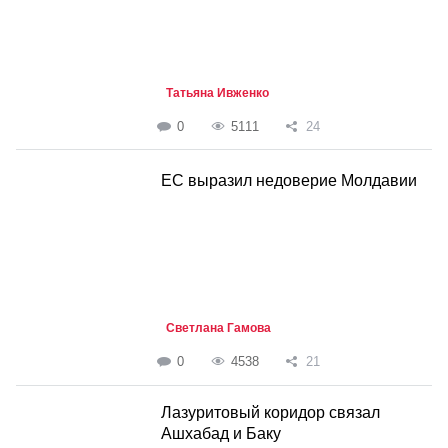
Татьяна Ивженко
0
5111
24
ЕС выразил недоверие Молдавии
Светлана Гамова
0
4538
21
Лазуритовый коридор связал
Ашхабад и Баку