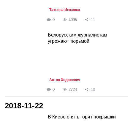
Татьяна Ивженко
0
4095
11
Белорусским журналистам
угрожают тюрьмой
Антон Ходасевич
0
2724
10
2018-11-22
В Киеве опять горят покрышки