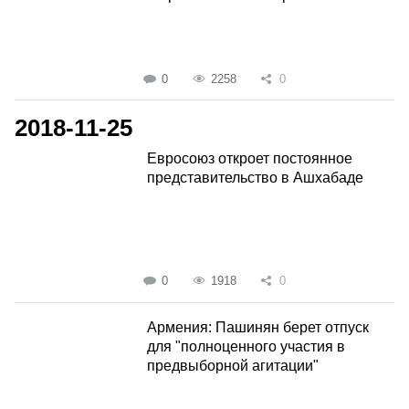
0
2258
0
2018-11-25
Евросоюз откроет постоянное
представительство в Ашхабаде
0
1918
0
Армения: Пашинян берет отпуск
для "полноценного участия в
предвыборной агитации"