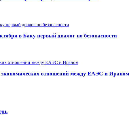
ктября в Баку первый диалог по безопасности
я экономических отношений между ЕАЭС и Ирано
ерь