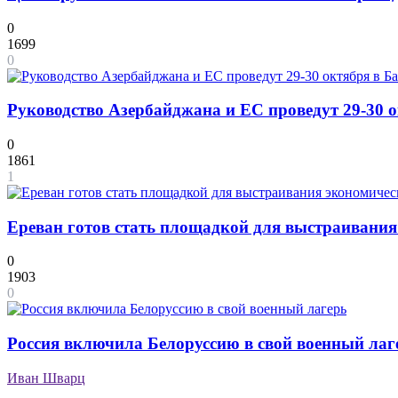
0
1699
0
Руководство Азербайджана и ЕС проведут 29-30 о
0
1861
1
Ереван готов стать площадкой для выстраивани
0
1903
0
Россия включила Белоруссию в свой военный лаг
Иван Шварц