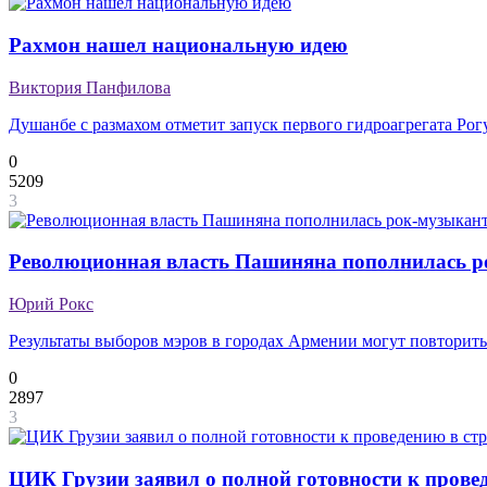
Рахмон нашел национальную идею
Виктория Панфилова
Душанбе с размахом отметит запуск первого гидроагрегата Ро
0
5209
3
Революционная власть Пашиняна пополнилась 
Юрий Рокс
Результаты выборов мэров в городах Армении могут повторит
0
2897
3
ЦИК Грузии заявил о полной готовности к прове