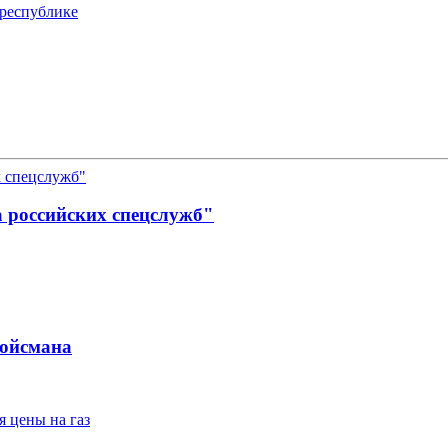
 республике
а российских спецслужб"
ройсмана
 цены на газ