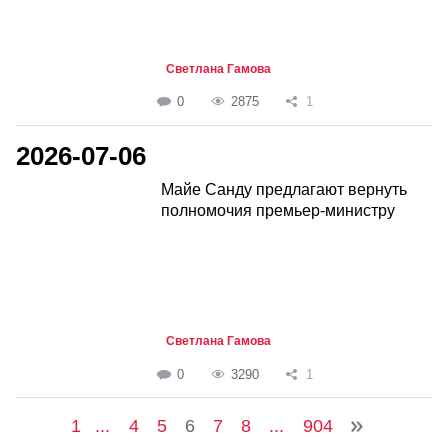
Светлана Гамова
0
2875
1
2026-07-06
Майе Санду предлагают вернуть
полномочия премьер-министру
Светлана Гамова
0
3290
1
1
...
4
5
6
7
8
...
904