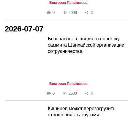
Виктория Панфилова
0
2998
0
2026-07-07
Безопасность вводят в повестку
саммита Шанхайской организации
сотрудничества
Виктория Панфилова
0
2608
0
Кишинев может перезагрузить
отношения с гагаузами