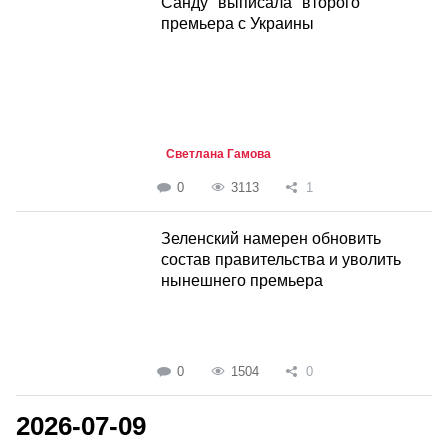
Санду "выписала" второго
премьера с Украины
Светлана Гамова
0
3113
1
Зеленский намерен обновить
состав правительства и уволить
нынешнего премьера
0
1504
0
2026-07-09