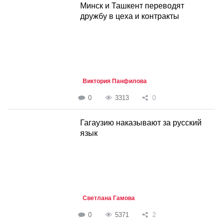
Минск и Ташкент переводят
дружбу в цеха и контракты
Виктория Панфилова
0
3313
0
Гагаузию наказывают за русский
язык
Светлана Гамова
0
5371
2