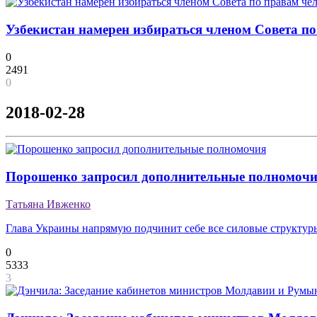
Узбекистан намерен избираться членом Совета п
0
2491
0
2018-02-28
Порошенко запросил дополнительные полномоч
Татьяна Ивженко
Глава Украины напрямую подчинит себе все силовые структур
0
5333
3