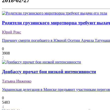
2018-02-27
Родители грузинского миротворца требуют выдач
Юрий Рокс
Причину смерти погибшего в Южной Осетии Арчила Татунашв
0
3908
2
Донбассу прочат бои низкой интенсивности
Татьяна Ивженко
Украинская делегация в Минске предъявит участникам перегово
0
5483
4