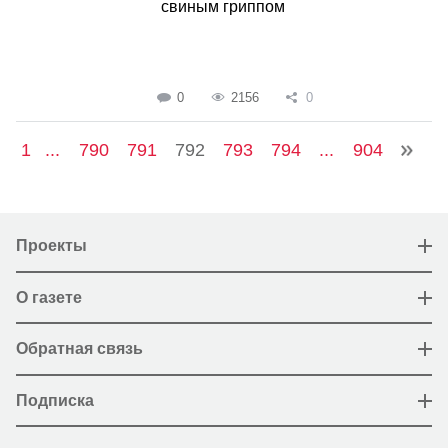
свиным гриппом
0
2156
0
1
...
790
791
792
793
794
...
904
Проекты
О газете
Обратная связь
Подписка