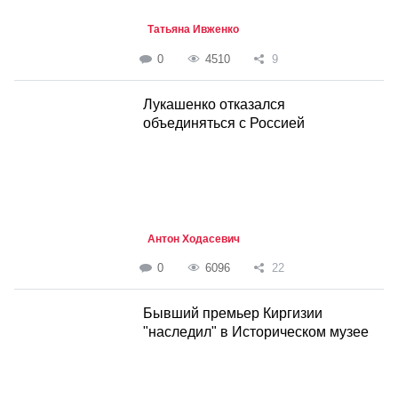
Татьяна Ивженко
0
4510
9
Лукашенко отказался
объединяться с Россией
Антон Ходасевич
0
6096
22
Бывший премьер Киргизии
"наследил" в Историческом музее