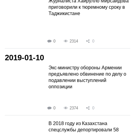
Журналиста Хайрулло Мирсаидова
приговорили к тюремному сроку в
Таджикистане
0
2314
0
2019-01-10
Экс-министру обороны Армении
предъявлено обвинение по делу о
подавлении выступлений
оппозиции
0
2374
0
В 2018 году из Казахстана
спецслужбы депортировали 58