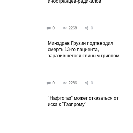
иностранцев-радикалов
0
2268
0
Минздрав Грузии подтвердил
смерть 13-го пациента,
заразившегося свиным гриппом
0
2286
0
"Нафтогаз" может отказаться от
иска к "Газпрому"