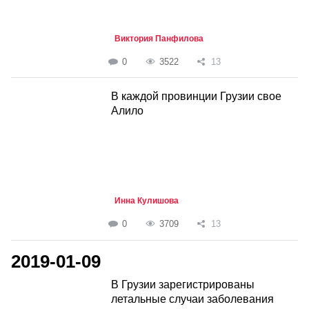
Виктория Панфилова
0
3522
13
В каждой провинции Грузии свое
Алило
Инна Кулишова
0
3709
13
2019-01-09
В Грузии зарегистрированы
летальные случаи заболевания