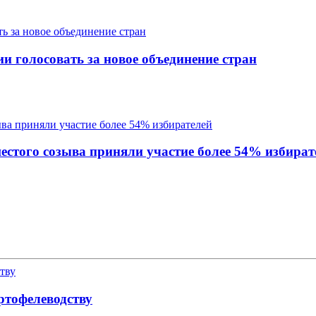
 голосовать за новое объединение стран
стого созыва приняли участие более 54% избират
ртофелеводству