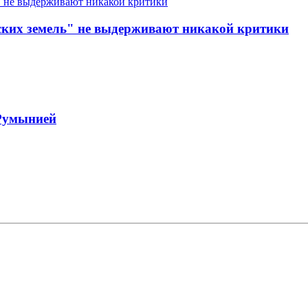
еских земель" не выдерживают никакой критики
 Румынией