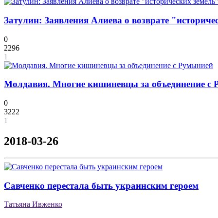
Затулин: Заявления Алиева о возврате "историч
0
2296
1
Молдавия. Многие кишиневцы за объединение с
0
3222
1
2018-03-26
Савченко перестала быть украинским героем
Татьяна Ивженко