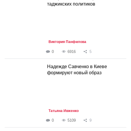
таджикских политиков
Виктория Панфилова
0
6916
5
Надежде Савченко в Киеве
формируют новый образ
Татьяна Ивженко
0
5109
9