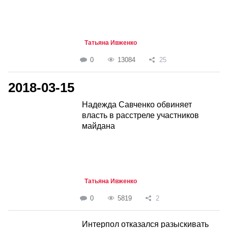
Татьяна Ивженко
0
13084
25
2018-03-15
Надежда Савченко обвиняет
власть в расстреле участников
майдана
Татьяна Ивженко
0
5819
2
Интерпол отказался разыскивать