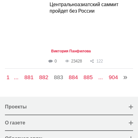
Центральноазиатский саммит
пройдет без России
Виктория Панфилова
0
23428
122
1
...
881
882
883
884
885
...
904
Проекты
О газете