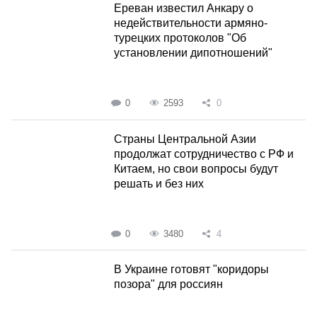
Ереван известил Анкару о
недействительности армяно-
турецких протоколов "Об
установлении дипотношений"
0
2593
0
Страны Центральной Азии
продолжат сотрудничество с РФ и
Китаем, но свои вопросы будут
решать и без них
0
3480
4
В Украине готовят "коридоры
позора" для россиян