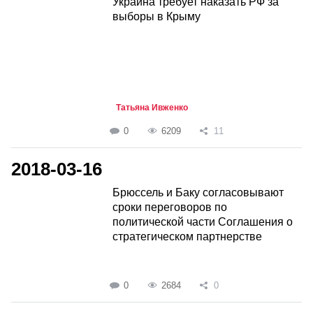
Украина требует наказать РФ за
выборы в Крыму
Татьяна Ивженко
0
6209
11
2018-03-16
Брюссель и Баку согласовывают
сроки переговоров по
политической части Соглашения о
стратегическом партнерстве
0
2684
0