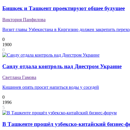
Бишкек и Ташкент проектируют общее будущее
Виктория Панфилова
Визит главы Узбекистана в Киргизию должен закрепить перех
0
1900
0
Санду отдала контроль над Днестром Украине
Светлана Гамова
Кишинев опять просит напиться воды у соседей
0
1996
5
В Ташкенте прошёл узбекско-китайский бизнес-