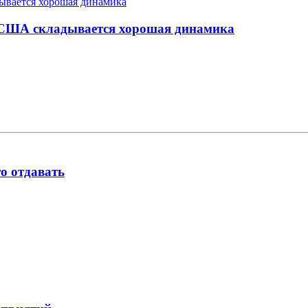
 США складывается хорошая динамика
о отдавать