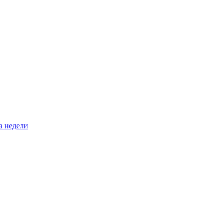
а недели